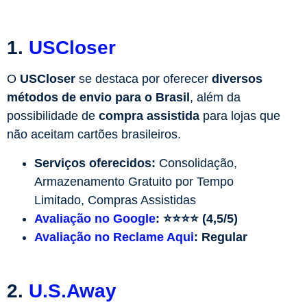
1.
USCloser
O
USCloser
se destaca por oferecer
diversos
métodos de envio para o Brasil
, além da
possibilidade de
compra assistida
para lojas que
não aceitam cartões brasileiros.
Serviços oferecidos:
Consolidação,
Armazenamento Gratuito por Tempo
Limitado, Compras Assistidas
Avaliação no Google
:
⭐⭐⭐⭐ (4,5/5)
Avaliação no Reclame Aqui
:
Regular
2.
U.S.Away