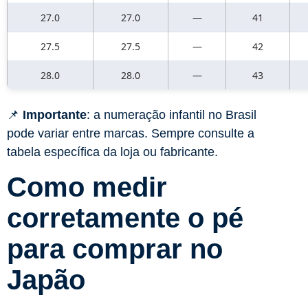
27.0
27.0
—
41
27.5
27.5
—
42
28.0
28.0
—
43
📌
Importante
: a numeração infantil no Brasil
pode variar entre marcas. Sempre consulte a
tabela específica da loja ou fabricante.
Como medir
corretamente o pé
para comprar no
Japão