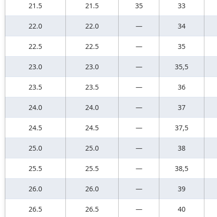
21.5
21.5
35
33
22.0
22.0
—
34
22.5
22.5
—
35
23.0
23.0
—
35,5
23.5
23.5
—
36
24.0
24.0
—
37
24.5
24.5
—
37,5
25.0
25.0
—
38
25.5
25.5
—
38,5
26.0
26.0
—
39
26.5
26.5
—
40