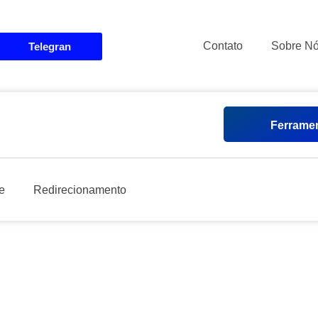
Contato
Sobre N
Telegran
Ferramen
e
Redirecionamento