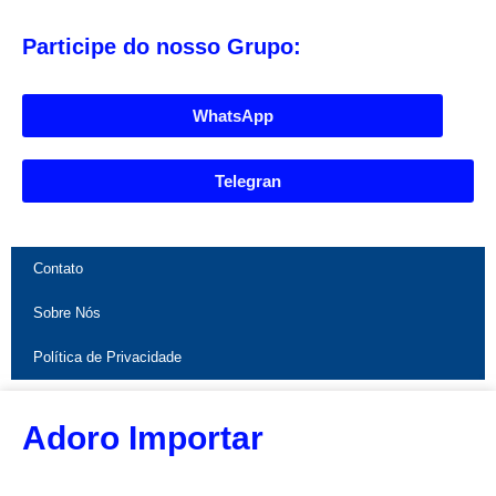
Participe do nosso Grupo:
WhatsApp
Telegran
Contato
Sobre Nós
Política de Privacidade
Adoro Importar